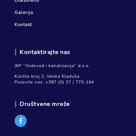
Dokumenti
Galerija
Kontakt
Kontaktirajte nas
JKP “Vodovod i kanalizacija” d.o.o.
Kulište broj 2, Velika Kladuša
Pozovite nas:
+387 (0) 37 / 770-164
Društvene mreže
Facebook