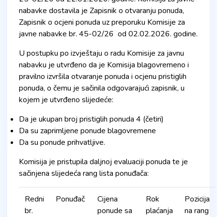
nabavke dostavila je Zapisnik o otvaranju ponuda,
Zapisnik o ocjeni ponuda uz preporuku Komisije za
javne nabavke br. 45-02/26 od 02.02.2026. godine.
U postupku po izvještaju o radu Komisije za javnu
nabavku je utvrđeno da je Komisija blagovremeno i
pravilno izvršila otvaranje ponuda i ocjenu pristiglih
ponuda, o čemu je sačinila odgovarajući zapisnik, u
kojem je utvrđeno slijedeće:
Da je ukupan broj pristiglih ponuda 4 (četiri)
Da su zaprimljene ponude blagovremene
Da su ponude prihvatljive.
Komisija je pristupila daljnoj evaluaciji ponuda te je
sačinjena slijedeća rang lista ponuđača:
Redni
Ponuđač
Cijena
Rok
Pozicija
br.
ponude sa
plaćanja
na rang