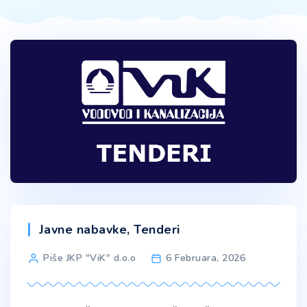
Categories
Javne nabavke
,
Tenderi
Post
Piše JKP "ViK" d.o.o
6 Februara, 2026
author