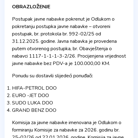
OBRAZLOŽENJE
Postupak javne nabavke pokrenut je Odlukom o
pokretanju postupka javne nabavke – otvoreni
postupak, br. protokola br. 992-02/25 od
31.12.2025. godine. Javna nabavka je provedena
putem otvorenog postupka, br. Obavještenja o
nabavci 1117-1-1-1-3-2/26. Procijenjena vrijednost
javne nabavke bez PDV-a je 100.000,00 KM.
Ponudu su dostavili slijedeći ponuđači:
HIFA-PETROL DOO
EURO -JET DOO
SUDO LUKA DOO
GRAND BENZ DOO
Komisija za javne nabavke imenovana je Odlukom o
formiranju Komisije za nabavke za 2026. godinu br.
25-02/26 od 22.01.2026. godine. Komisija za javne