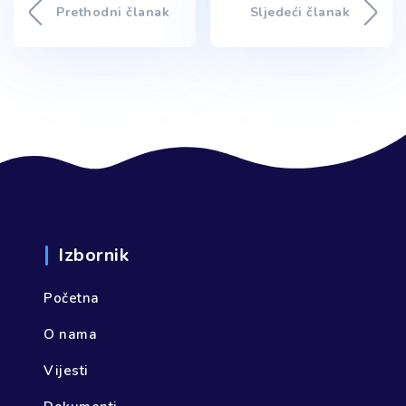
Prethodni članak
Sljedeći članak
Izbornik
Početna
O nama
Vijesti