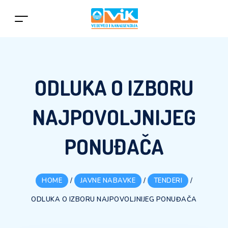
ODLUKA O IZBORU
NAJPOVOLJNIJEG
PONUĐAČA
HOME
/
JAVNE NABAVKE
/
TENDERI
/
ODLUKA O IZBORU NAJPOVOLJNIJEG PONUĐAČA