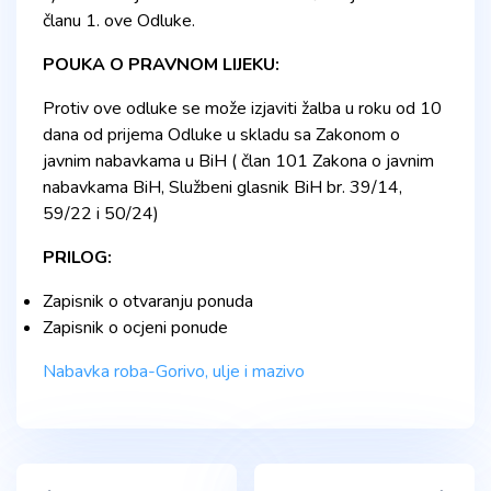
članu 1. ove Odluke.
POUKA O PRAVNOM LIJEKU:
Protiv ove odluke se može izjaviti žalba u roku od 10
dana od prijema Odluke u skladu sa Zakonom o
javnim nabavkama u BiH ( član 101 Zakona o javnim
nabavkama BiH, Službeni glasnik BiH br. 39/14,
59/22 i 50/24)
PRILOG:
Zapisnik o otvaranju ponuda
Zapisnik o ocjeni ponude
Nabavka roba-Gorivo, ulje i mazivo