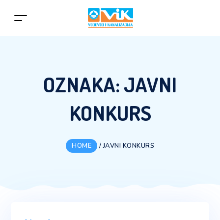
OZNAKA:
JAVNI
KONKURS
HOME
/
JAVNI KONKURS