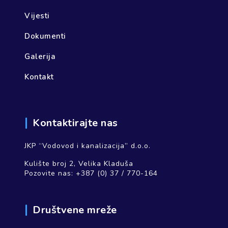
Vijesti
Dokumenti
Galerija
Kontakt
Kontaktirajte nas
JKP “Vodovod i kanalizacija” d.o.o.
Kulište broj 2, Velika Kladuša
Pozovite nas:
+387 (0) 37 / 770-164
Društvene mreže