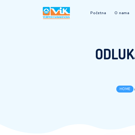
Početna
OD