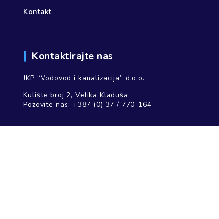
Kontakt
Kontaktirajte nas
JKP “Vodovod i kanalizacija” d.o.o.
Kulište broj 2, Velika Kladuša
Pozovite nas:
+387 (0) 37 / 770-164
Društvene mreže