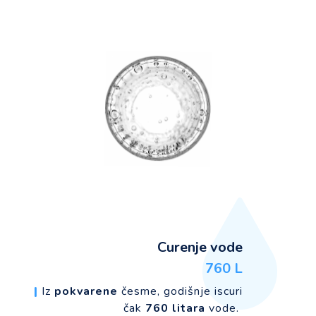
Curenje vode
760 L
|
Iz
pokvarene
česme, godišnje iscuri
čak
760 litara
vode.