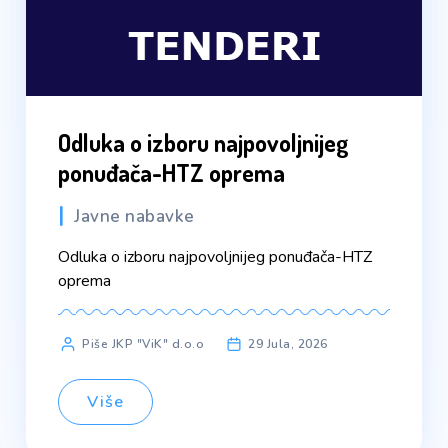
Odluka o izboru najpovoljnijeg
ponuđača-HTZ oprema
Javne nabavke
Odluka o izboru najpovoljnijeg ponuđača-HTZ
oprema
Piše JKP "ViK" d.o.o
29 Jula, 2026
Više