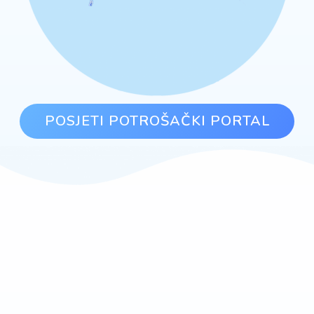
POSJETI POTROŠAČKI PORTAL