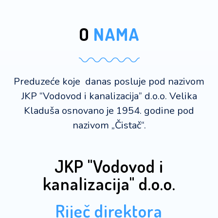
O
NAMA
Preduzeće koje danas posluje pod nazivom
JKP “Vodovod i kanalizacija” d.o.o. Velika
Kladuša osnovano je 1954. godine pod
nazivom „Čistač“.
JKP "Vodovod i
kanalizacija" d.o.o.
Riječ direktora