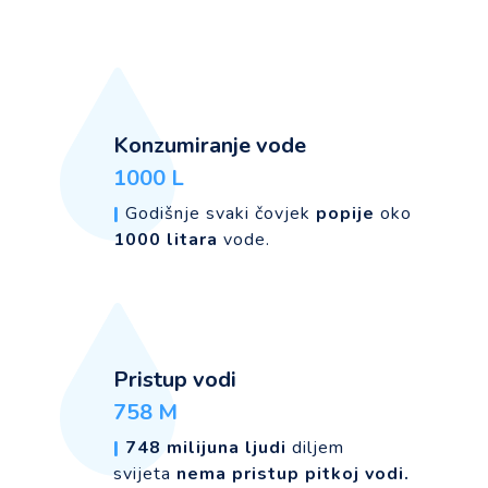
Konzumiranje vode
1000 L
|
Godišnje svaki čovjek
popije
oko
1000 litara
vode.
Pristup vodi
758 M
|
748 milijuna ljudi
diljem
svijeta
nema pristup pitkoj vodi.