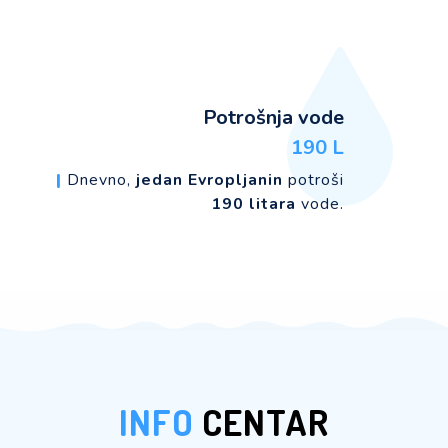
Potrošnja vode
190 L
|
Dnevno,
jedan Evropljanin
potroši
190 litara
vode.
INFO
CENTAR