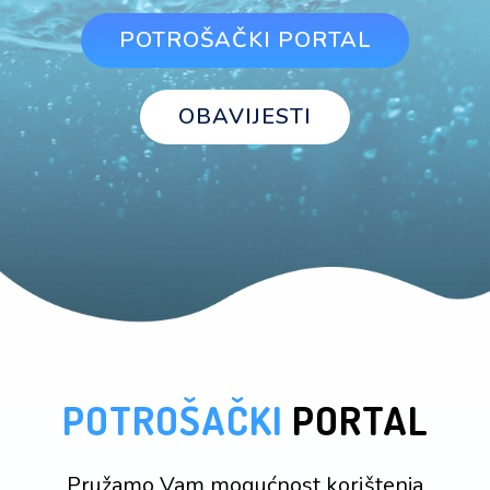
POTROŠAČKI PORTAL
OBAVIJESTI
POTROŠAČKI
PORTAL
Pružamo Vam mogućnost korištenja