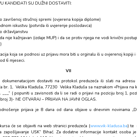
Pozicija 1.
Da ima najmanje KV/PK obrazovanje
1 godina radnog iskustva
Probni rad traje 6 mjeseci.
Pozicija 2.
Da ima najmanje KV/PK obrazovanje
1 godina radnog iskustva
Probni rad traje 3 mjeseca.
Pozicija 3.
Da ima najmanje KV/PK obrazovanje
1 godina radnog iskustva
Probni rad traje 3 mjeseca.
VI