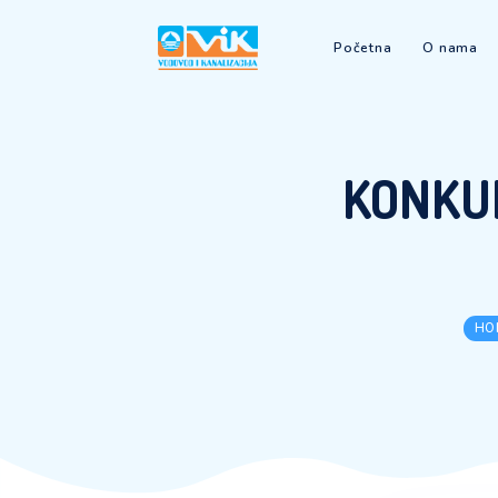
Početna
KON