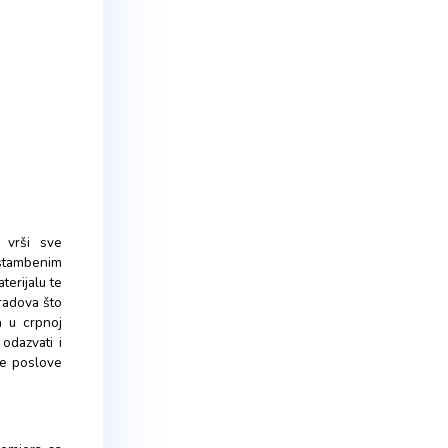
 IZVRŠILAC
IZVRŠILAC
 1 IZVRŠILAC