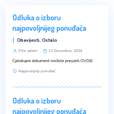
Odluka o izboru
najpovoljnijeg ponuđača
Categories
Obavijesti
,
Ostalo
Post
Piše admin
12 Decembra, 2024
author
Cjelokupni dokument možete preuzeti OVDJE.
Tags
Najpovoljniji ponuđač
Odluka o izboru
najpovoljnijeg ponuđača