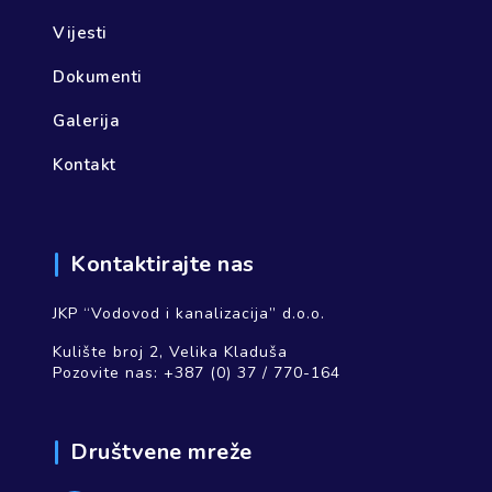
Vijesti
Dokumenti
Galerija
Kontakt
Kontaktirajte nas
JKP “Vodovod i kanalizacija” d.o.o.
Kulište broj 2, Velika Kladuša
Pozovite nas:
+387 (0) 37 / 770-164
Društvene mreže