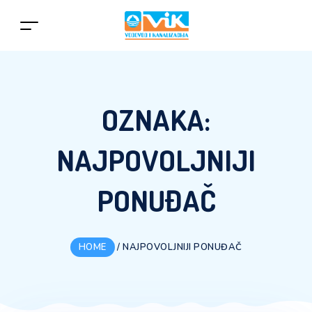
OZNAKA:
NAJPOVOLJNIJI
PONUĐAČ
HOME
/
NAJPOVOLJNIJI PONUĐAČ