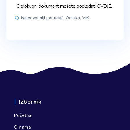
author
Cjelokupni dokument možete pogledati OVDJE.
Tags
Najpovoljniji ponuđač
,
Odluka
,
ViK
Izbornik
Početna
O nama