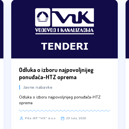
Odluka o izboru najpovoljnij
ponuđača-HTZ oprema
Javne nabavke