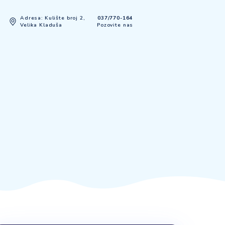
Adresa: Kulište broj 2,
037/770-
Kontakt
Velika Kladuša
Pozovite